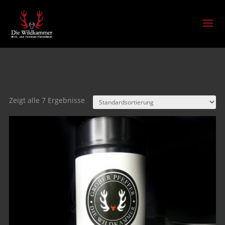
Gewürze
Zeigt alle 7 Ergebnisse