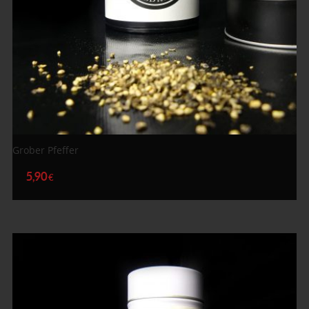
Grober Pfeffer
5,90
€