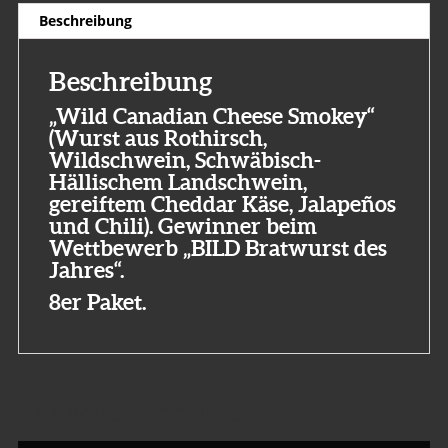
Beschreibung
Beschreibung
„Wild Canadian Cheese Smokey“
(Wurst aus Rothirsch,
Wildschwein, Schwäbisch-
Hällischem Landschwein,
gereiftem Cheddar Käse, Jalapeños
und Chili). Gewinner beim
Wettbewerb „BILD Bratwurst des
Jahres“.
8er Paket.
Ähnliche Produkte