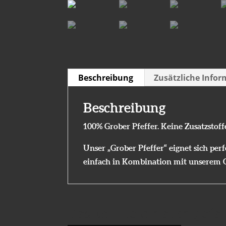
Beschreibung
Zusätzliche Info
Beschreibung
100% Grober Pfeffer. Keine Zusatzstoff
Unser „Grober Pfeffer“ eignet sich pe
einfach in Kombination mit unserem Ol
Das könnte dir auch gefal