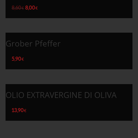
8,60
8,00
€
€
Grober Pfeffer
5,90
€
OLIO EXTRAVERGINE DI OLIVA
13,90
€