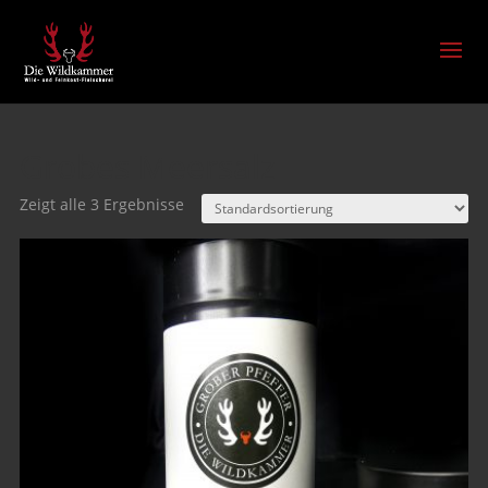
Grobes Meersalz
Zeigt alle 3 Ergebnisse