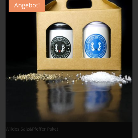
Angebot!
Wildes Salz&Pfeffer Paket