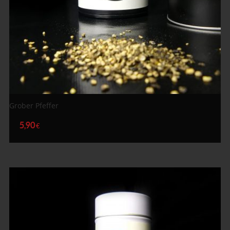
Grober Pfeffer
5,90
€