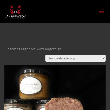
Wildgekochte
Einzelnes Ergebnis wird angezeigt