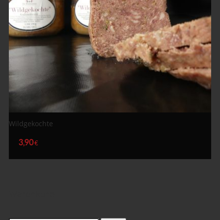
Wildgekochte
3,90
€
Warenkorb