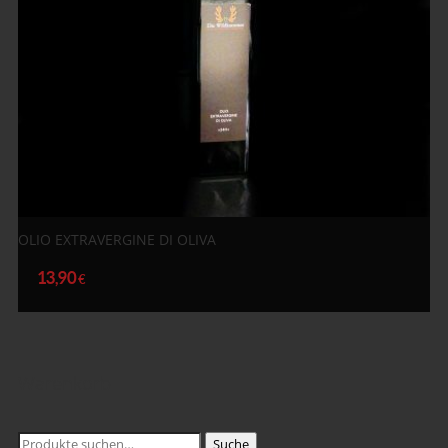
OLIO EXTRAVERGINE DI OLIVA
13,90
€
Warenkorb
Suche
Suche