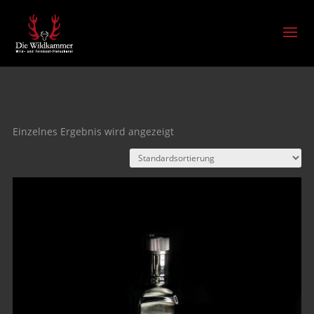
Olivenöl
Einzelnes Ergebnis wird angezeigt