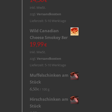
€
inkl. MwSt.
zzgl.
Versandkosten
Lieferzeit: 5-10 Werktage
Wild Canadian
Cheese Smokey 8er
19,99
€
inkl. MwSt.
zzgl.
Versandkosten
Lieferzeit: 5-10 Werktage
Muffelschinken am
Stück
6,50
/
100
g
€
Hirschschinken am
Stück