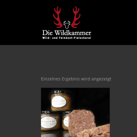
Mettwurst
Einzelnes Ergebnis wird angezeigt