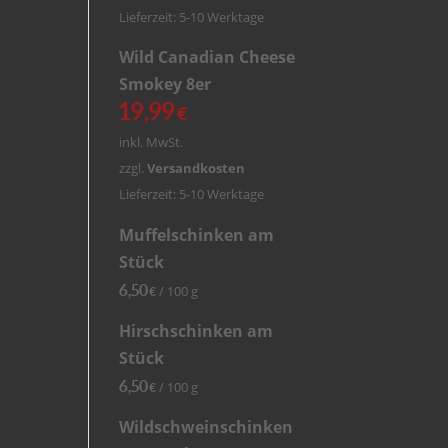
Lieferzeit: 5-10 Werktage
Wild Canadian Cheese
Smokey 8er
19,99
€
inkl. MwSt.
zzgl.
Versandkosten
Lieferzeit: 5-10 Werktage
Muffelschinken am
Stück
6,50
/
100
g
€
Hirschschinken am
Stück
6,50
/
100
g
€
Wildschweinschinken