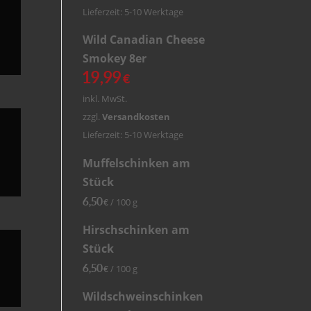
Lieferzeit: 5-10 Werktage
Wild Canadian Cheese
Smokey 8er
19,99
€
inkl. MwSt.
zzgl.
Versandkosten
Lieferzeit: 5-10 Werktage
Muffelschinken am
Stück
6,50
/
100
g
€
Hirschschinken am
Stück
6,50
/
100
g
€
Wildschweinschinken