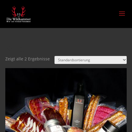
Körbe
Zeigt alle 2 Ergebnisse