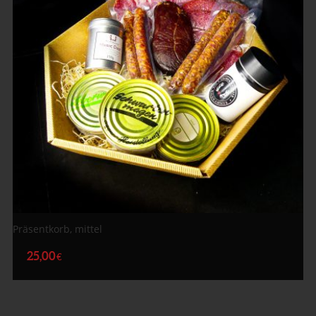
Präsentkorb, mittel
25,00
€