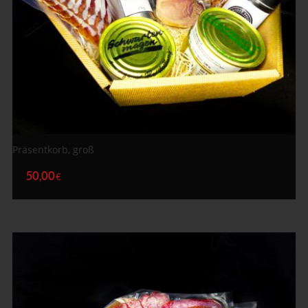
Präsentkorb, groß
50,00
€