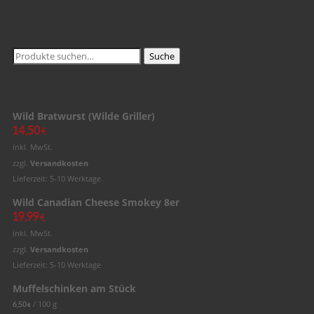
Warenkorb
Suche
Suche
nach:
Produkte
Wild Bratwurst (Wilde Griller)
14,50
€
inkl. MwSt.
zzgl.
Versandkosten
Lieferzeit: 5-10 Werktage
Wild Canadian Cheese Smokey 8er
19,99
€
inkl. MwSt.
zzgl.
Versandkosten
Lieferzeit: 5-10 Werktage
Muffelschinken am Stück
/
100
g
6,50
€