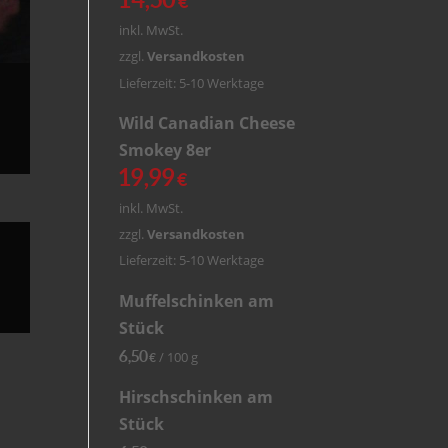
€
inkl. MwSt.
zzgl.
Versandkosten
Lieferzeit: 5-10 Werktage
Wild Canadian Cheese
Smokey 8er
19,99
€
inkl. MwSt.
zzgl.
Versandkosten
Lieferzeit: 5-10 Werktage
Muffelschinken am
Stück
6,50
/
100
g
€
Hirschschinken am
Stück