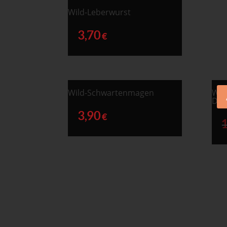
Wild-Leberwurst
3,70
€
Wild-Schwartenmagen
Wil
Dos
3,90
€